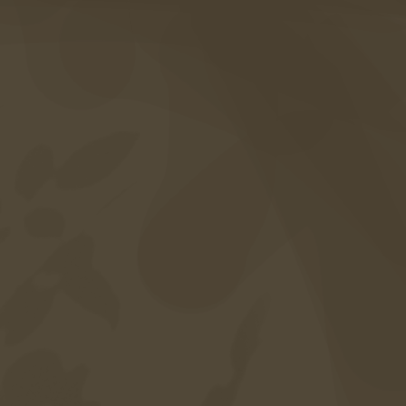
Instagram
Facebook
Voucher
Fotogalleria
Domande frequenti
Servizi inclusi
Carriera
Mappa del sito
Protezione dei dati
Impronta
Accessibilità
Lingua