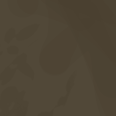
Facebook
Voucher
Fotogalleria
Domande frequenti
Servizi inclusi
Carriera
Mappa del sito
Protezione dei dati
Impronta
Accessibilità
Lingua
DE
EN
IT