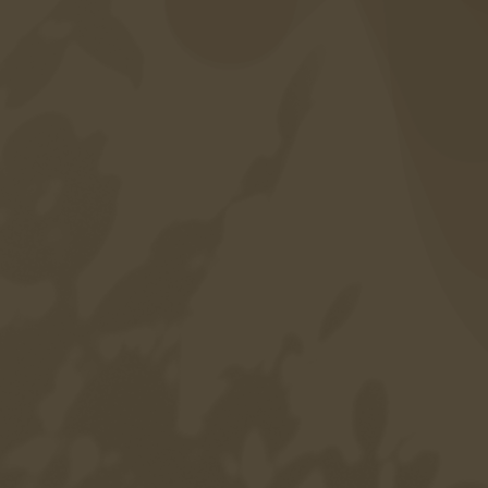
Sitemap
Datenschutz
Impressum
Barrierefreiheit
Sprache
DE
EN
IT