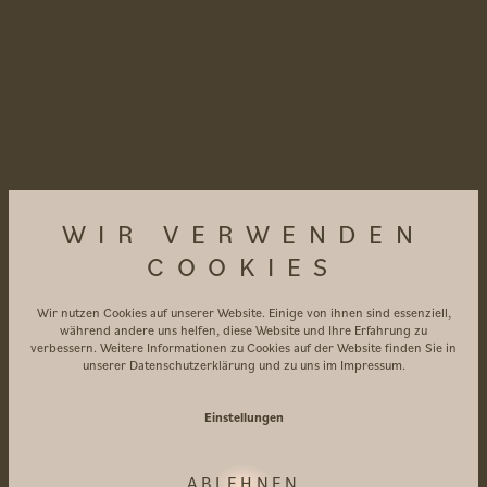
WIR VERWENDEN
COOKIES
Reservierung
Wir nutzen Cookies auf unserer Website. Einige von ihnen sind essenziell,
während andere uns helfen, diese Website und Ihre Erfahrung zu
verbessern. Weitere Informationen zu Cookies auf der Website finden Sie in
ANFRAGEN
BUCHEN
unserer
Datenschutzerklärung
und zu uns im
Impressum
.
Einstellungen
ABLEHNEN