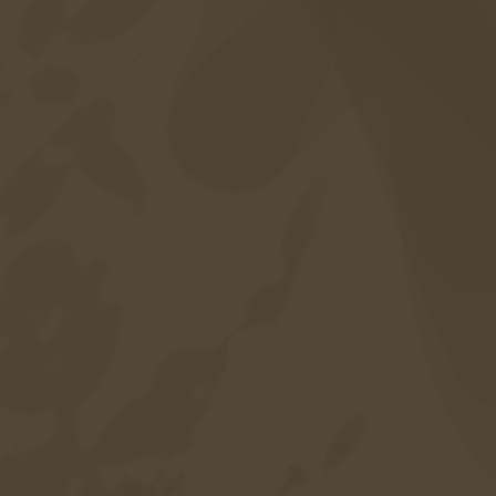
Inklusivleistungen
Karriere
Sitemap
Datenschutz
Impressum
Barrierefreiheit
Sprache
DE
EN
IT