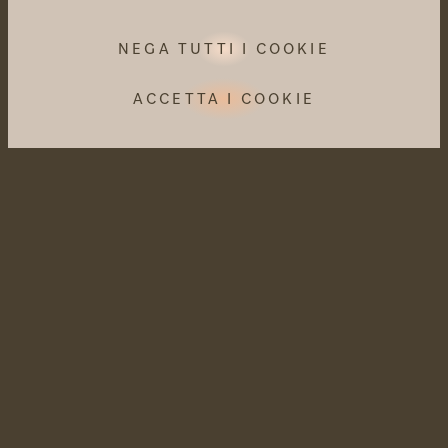
NEGA TUTTI I COOKIE
ACCETTA I COOKIE
Newsletter
Perché le buone notizie rendono felici.
Accetto l'informativa sulla privacy
ABBONARSI